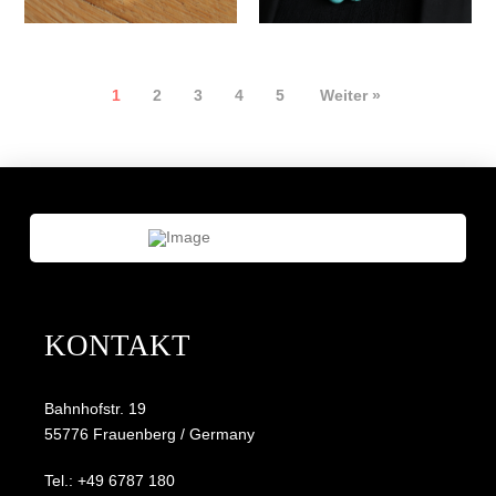
1
2
3
4
5
Weiter »
KONTAKT
Bahnhofstr. 19
55776 Frauenberg / Germany
Tel.: +49 6787 180