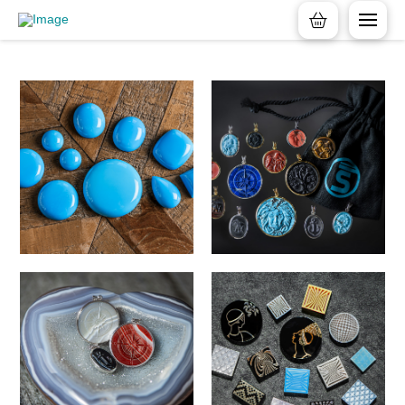
Allgemein
Optional
Allgemein
Optional
news
news
Allgemein
Optional
Allgemein
Optional