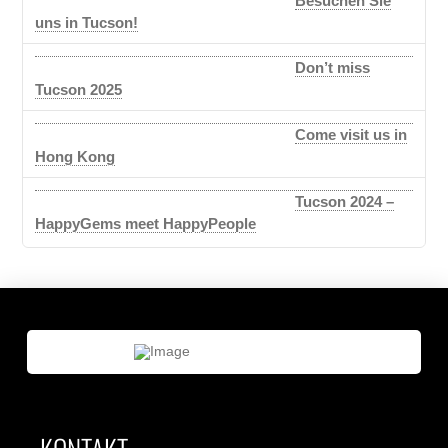
Besuchen Sie
uns in Tucson!
Don’t miss
Tucson 2025
Come visit us in
Hong Kong
Tucson 2024 –
HappyGems meet HappyPeople