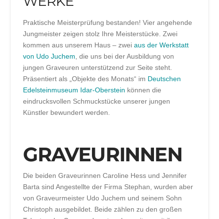
WERKE
Praktische Meisterprüfung bestanden! Vier angehende
Jungmeister zeigen stolz Ihre Meisterstücke. Zwei
kommen aus unserem Haus – zwei
aus der Werkstatt
von Udo Juchem
, die uns bei der Ausbildung von
jungen Graveuren unterstützend zur Seite steht.
Präsentiert als „Objekte des Monats“ im
Deutschen
Edelsteinmuseum Idar-Oberstein
können die
eindrucksvollen Schmuckstücke unserer jungen
Künstler bewundert werden.
GRAVEURINNEN
Die beiden Graveurinnen Caroline Hess und Jennifer
Barta sind Angestellte der Firma Stephan, wurden aber
von Graveurmeister Udo Juchem und seinem Sohn
Christoph ausgebildet. Beide zählen zu den großen