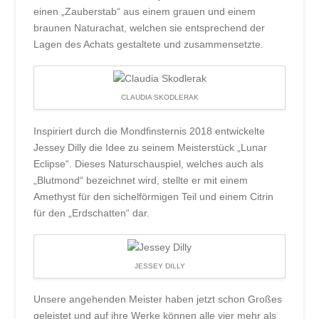
einen „Zauberstab“ aus einem grauen und einem
braunen Naturachat, welchen sie entsprechend der
Lagen des Achats gestaltete und zusammensetzte.
CLAUDIA SKODLERAK
Inspiriert durch die Mondfinsternis 2018 entwickelte
Jessey Dilly die Idee zu seinem Meisterstück „Lunar
Eclipse“. Dieses Naturschauspiel, welches auch als
„Blutmond“ bezeichnet wird, stellte er mit einem
Amethyst für den sichelförmigen Teil und einem Citrin
für den „Erdschatten“ dar.
JESSEY DILLY
Unsere angehenden Meister haben jetzt schon Großes
geleistet und auf ihre Werke können alle vier mehr als