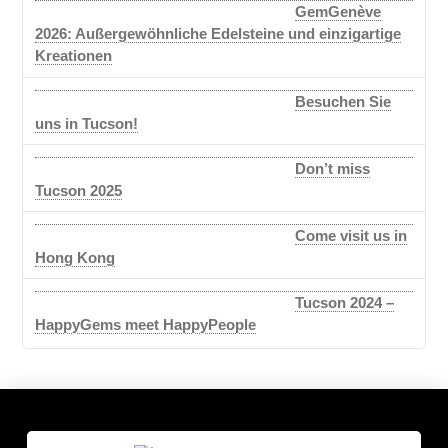
GemGenève
2026: Außergewöhnliche Edelsteine und einzigartige
Kreationen
Besuchen Sie
uns in Tucson!
Don’t miss
Tucson 2025
Come visit us in
Hong Kong
Tucson 2024 –
HappyGems meet HappyPeople