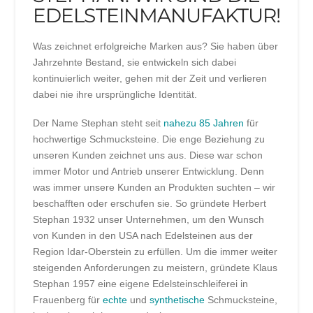
EDELSTEINMANUFAKTUR!
Was zeichnet erfolgreiche Marken aus? Sie haben über
Jahrzehnte Bestand, sie entwickeln sich dabei
kontinuierlich weiter, gehen mit der Zeit und verlieren
dabei nie ihre ursprüngliche Identität.
Der Name Stephan steht seit
nahezu 85 Jahren
für
hochwertige Schmucksteine. Die enge Beziehung zu
unseren Kunden zeichnet uns aus. Diese war schon
immer Motor und Antrieb unserer Entwicklung. Denn
was immer unsere Kunden an Produkten suchten – wir
beschafften oder erschufen sie. So gründete Herbert
Stephan 1932 unser Unternehmen, um den Wunsch
von Kunden in den USA nach Edelsteinen aus der
Region Idar-Oberstein zu erfüllen. Um die immer weiter
steigenden Anforderungen zu meistern, gründete Klaus
Stephan 1957 eine eigene Edelsteinschleiferei in
Frauenberg für
echte
und
synthetische
Schmucksteine,