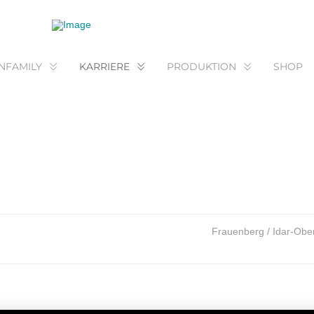
NFAMILY
KARRIERE
PRODUKTION
SHOP
Frauenberg / Idar-Ober