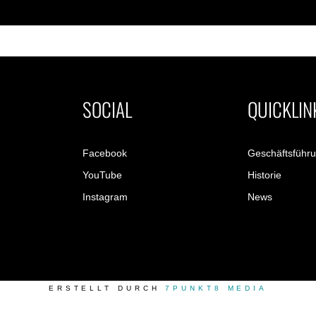
SOCIAL
QUICKLIN
Facebook
Geschäftsführ
YouTube
Historie
Instagram
News
ERSTELLT DURCH
7PUNKT8 MEDIA