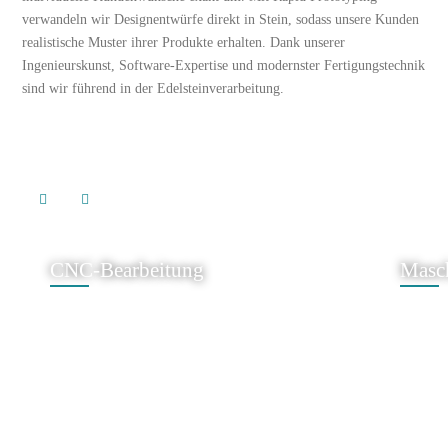
verwandeln wir Designentwürfe direkt in Stein, sodass unsere Kunden
realistische Muster ihrer Produkte erhalten. Dank unserer
Ingenieurskunst, Software-Expertise und modernster Fertigungstechnik
sind wir führend in der Edelsteinverarbeitung.
CNC-Bearbeitung
Masch