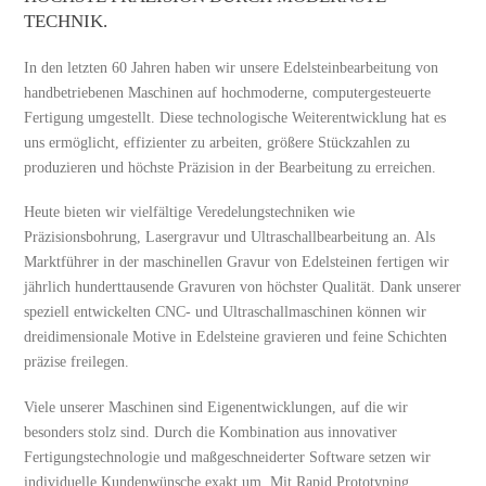
TECHNIK.
In den letzten 60 Jahren haben wir unsere Edelsteinbearbeitung von
handbetriebenen Maschinen auf hochmoderne, computergesteuerte
Fertigung umgestellt. Diese technologische Weiterentwicklung hat es
uns ermöglicht, effizienter zu arbeiten, größere Stückzahlen zu
produzieren und höchste Präzision in der Bearbeitung zu erreichen.
Heute bieten wir vielfältige Veredelungstechniken wie
Präzisionsbohrung, Lasergravur und Ultraschallbearbeitung an. Als
Marktführer in der maschinellen Gravur von Edelsteinen fertigen wir
jährlich hunderttausende Gravuren von höchster Qualität. Dank unserer
speziell entwickelten CNC- und Ultraschallmaschinen können wir
dreidimensionale Motive in Edelsteine gravieren und feine Schichten
präzise freilegen.
Viele unserer Maschinen sind Eigenentwicklungen, auf die wir
besonders stolz sind. Durch die Kombination aus innovativer
Fertigungstechnologie und maßgeschneiderter Software setzen wir
individuelle Kundenwünsche exakt um. Mit Rapid Prototyping