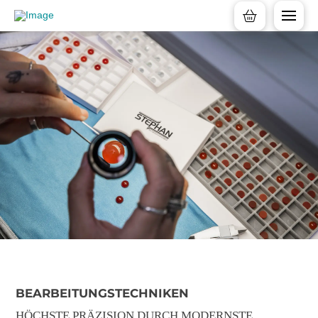
BEARBEITUNGSTECHNIKEN
HÖCHSTE PRÄZISION DURCH MODERNSTE