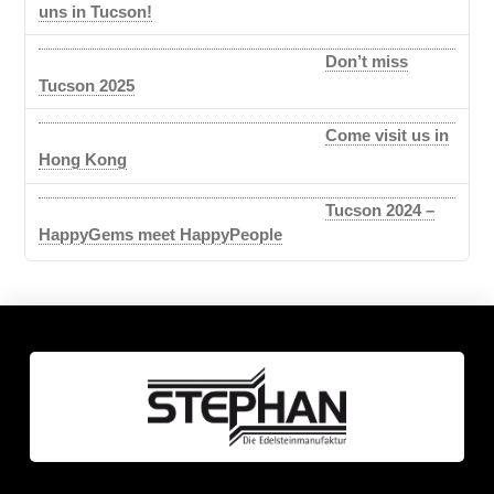
uns in Tucson!
Don’t miss
Tucson 2025
Come visit us in
Hong Kong
Tucson 2024 –
HappyGems meet HappyPeople