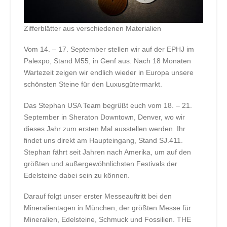
Zifferblätter aus verschiedenen Materialien
Vom 14. – 17. September stellen wir auf der EPHJ im
Palexpo, Stand M55, in Genf aus. Nach 18 Monaten
Wartezeit zeigen wir endlich wieder in Europa unsere
schönsten Steine für den Luxusgütermarkt.
Das Stephan USA Team begrüßt euch vom 18. – 21.
September in Sheraton Downtown, Denver, wo wir
dieses Jahr zum ersten Mal ausstellen werden. Ihr
findet uns direkt am Haupteingang, Stand SJ.411.
Stephan fährt seit Jahren nach Amerika, um auf den
größten und außergewöhnlichsten Festivals der
Edelsteine dabei sein zu können.
Darauf folgt unser erster Messeauftritt bei den
Mineralientagen in München, der größten Messe für
Mineralien, Edelsteine, Schmuck und Fossilien. THE