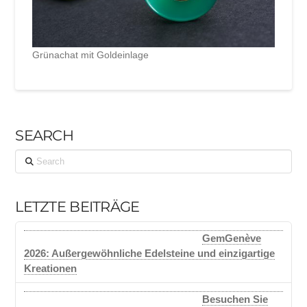
Grünachat mit Goldeinlage
SEARCH
Search
LETZTE BEITRÄGE
GemGenève
2026: Außergewöhnliche Edelsteine und einzigartige
Kreationen
Besuchen Sie