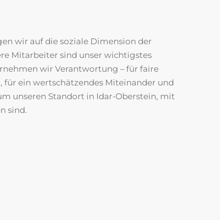
en wir auf die soziale Dimension der
re Mitarbeiter sind unser wichtigstes
ernehmen wir Verantwortung – für faire
 für ein wertschätzendes Miteinander und
um unseren Standort in Idar-Oberstein, mit
n sind.