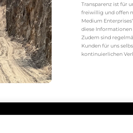
Transparenz ist für u
freiwillig und offen
Medium Enterprises“ 
diese Informationen
Zudem sind regelmäß
Kunden für uns selbs
kontinuierlichen Ve