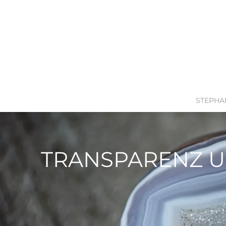
STEPHA
TRANSPARENZ U