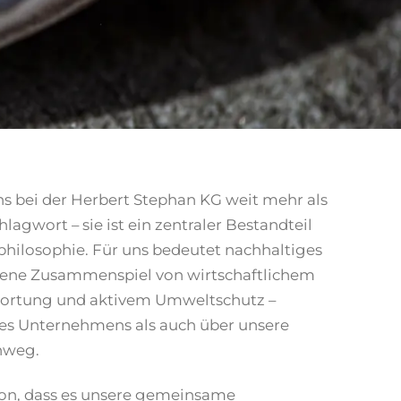
uns bei der Herbert Stephan KG weit mehr als
lagwort – sie ist ein zentraler Bestandteil
ilosophie. Für uns bedeutet nachhaltiges
ene Zusammenspiel von wirtschaftlichem
twortung und aktivem Umweltschutz –
es Unternehmens als auch über unsere
nweg.
von, dass es unsere gemeinsame