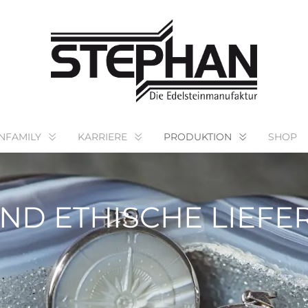
NFAMILY
KARRIERE
PRODUKTION
SHOP
ND ETHISCHE LIEFE