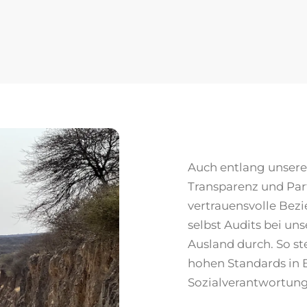
Auch entlang unserer
Transparenz und Part
vertrauensvolle Bez
selbst Audits bei un
Ausland durch. So ste
hohen Standards in 
Sozialverantwortung