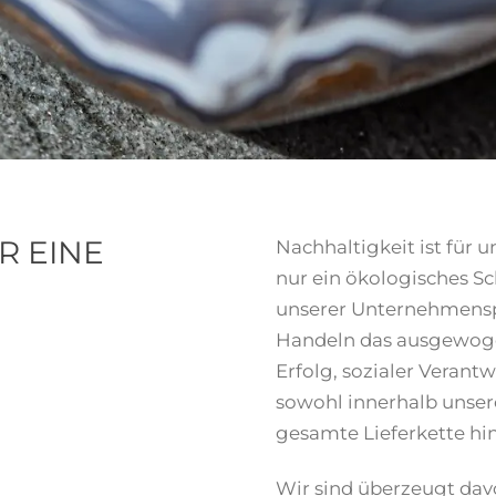
R EINE
Nachhaltigkeit ist für 
nur ein ökologisches Sch
unserer Unternehmensph
Handeln das ausgewog
Erfolg, sozialer Veran
sowohl innerhalb unser
gesamte Lieferkette hi
Wir sind überzeugt da