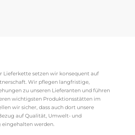
 Lieferkette setzen wir konsequent auf
nerschaft. Wir pflegen langfristige,
iehungen zu unseren Lieferanten und führen
seren wichtigsten Produktionsstätten im
llen wir sicher, dass auch dort unsere
Bezug auf Qualität, Umwelt- und
 eingehalten werden.