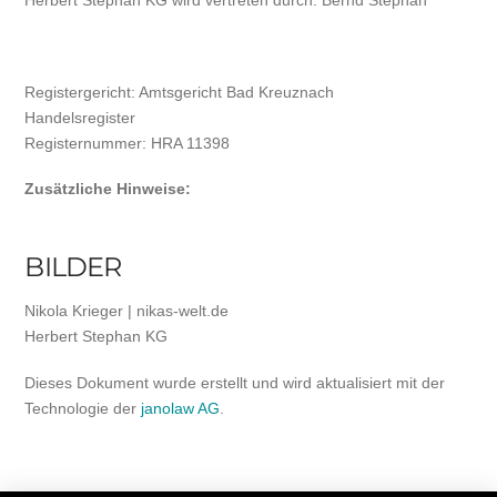
Herbert Stephan KG wird vertreten durch: Bernd Stephan
Registergericht: Amtsgericht Bad Kreuznach
Handelsregister
Registernummer: HRA 11398
Zusätzliche Hinweise:
BILDER
Nikola Krieger | nikas-welt.de
Herbert Stephan KG
Dieses Dokument wurde erstellt und wird aktualisiert mit der
Technologie der
janolaw AG
.