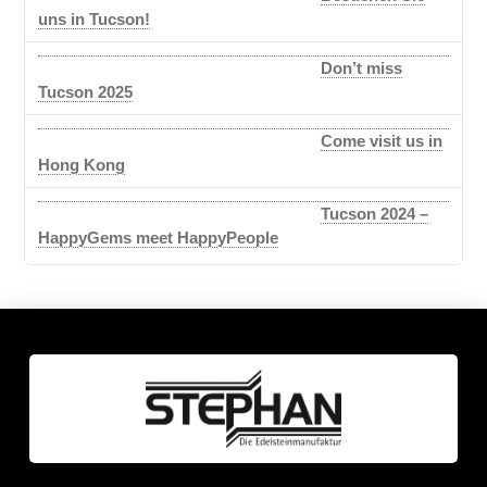
uns in Tucson!
Don’t miss
Tucson 2025
Come visit us in
Hong Kong
Tucson 2024 –
HappyGems meet HappyPeople