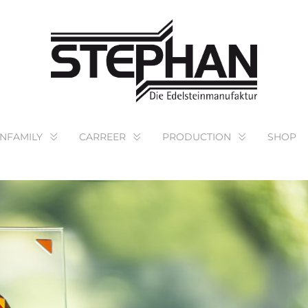
NFAMILY
CARREER
PRODUCTION
SHOP