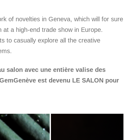
k of novelties in Geneva, which will for sure
in at a high-end trade show in Europe.
to casually explore all the creative
gems.
u salon avec une entière valise des
! GemGenève est devenu LE SALON pour