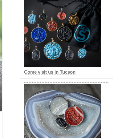
Come visit us in Tucson