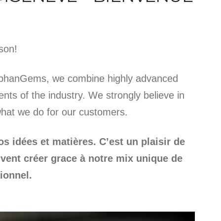
son!
StephanGems, we combine highly advanced
ents of the industry. We strongly believe in
 what we do for our customers.
s idées et matières. C’est un plaisir de
vent créer grace à notre mix unique de
tionnel.