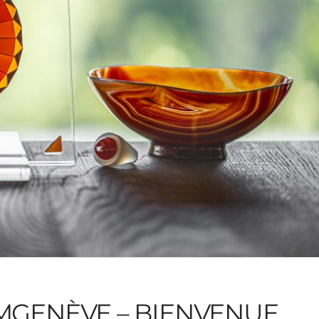
GENÈVE – BIENVENUE