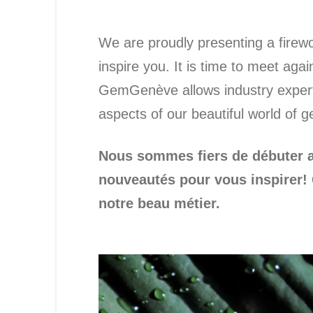
We are proudly presenting a firewor
inspire you. It is time to meet aga
GemGenève allows industry experts 
aspects of our beautiful world of 
Nous sommes fiers de débuter a
nouveautés pour vous inspirer
notre beau métier.