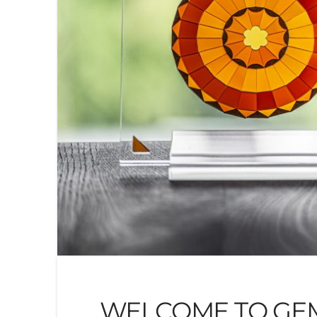
WELCOME TO GEM