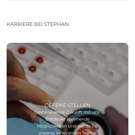
KARRIERE BEI STEPHAN.
OFFENE STELLEN
Gestalte deine Zukunft mit uns.
Entdecke spannende
Möglichkeiten und werde Teil
unseres innovativen Teams.